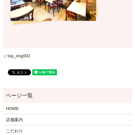
top_img002
HOME
店舗案内
こだわり