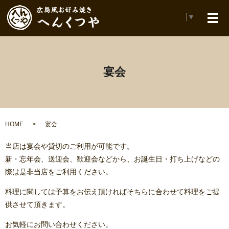
Select Language
▼
メ
宴会
HOME
宴会
当店は宴会や貸切のご利用が可能です。
新・忘年会、送迎会、歓迎会などから、お誕生日・打ち上げなどの
際は是非当店をご利用ください。
料理に関しては予算をお伝え頂ければそちらに合わせて料理をご提
供させて頂きます。
お気軽にお問い合わせください。