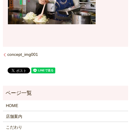
concept_img001
HOME
店舗案内
こだわり